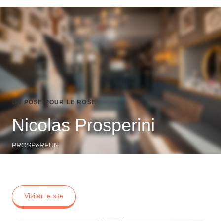
ON POSE POUR LE ROSE
Nicolas Prosperini
PROSPeRFUN
Visiter le site