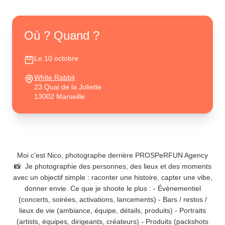
Où ? Quand ?
Le 10 octobre
White Rabbit
23 Quai de la Joliette
13002 Marseille
Moi c’est Nico, photographe derrière PROSPeRFUN Agency
📸 Je photographie des personnes, des lieux et des moments
avec un objectif simple : raconter une histoire, capter une vibe,
donner envie. Ce que je shoote le plus : - Évènementiel
(concerts, soirées, activations, lancements) - Bars / restos /
lieux de vie (ambiance, équipe, détails, produits) - Portraits
(artists, équipes, dirigeants, créateurs) - Produits (packshots