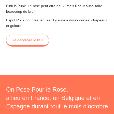
Pink is Punk. Le rose peut être doux, mais il peut aussi faire
beaucoup de bruit.
Esprit Rock pour les tenues, il y aura à dispo vestes, chapeaux
et guitare.
Je découvre le lieu
On Pose Pour le Rose,
a lieu en France, en Belgique et en
Espagne durant tout le mois d'octobre