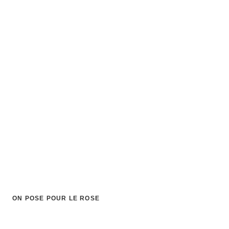
ON POSE POUR LE ROSE
White Rabbit
✦