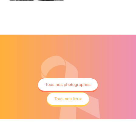
Tous nos photographes
Tous nos lieux