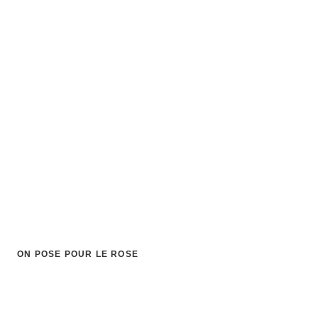
ON POSE POUR LE ROSE
Le créneau solidaire