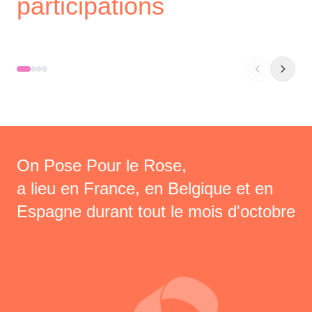
participations
On Pose Pour le Rose,
a lieu en France, en Belgique et en
Espagne durant tout le mois d'octobre