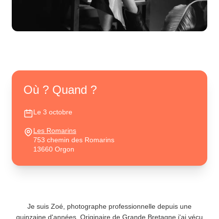
Où ? Quand ?
Le 3 octobre
Les Romarins
753 chemin des Romarins
13660 Orgon
Je suis Zoé, photographe professionnelle depuis une
quinzaine d'années. Originaire de Grande Bretagne j'ai vécu