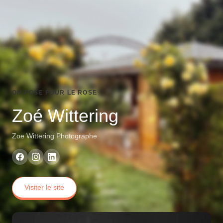
ON POSE POUR LE ROSE
Zoé Wittering
Zoe Wittering Photographe
Visiter le site