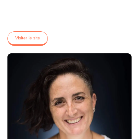
Olivia Blanquet
Visiter le site