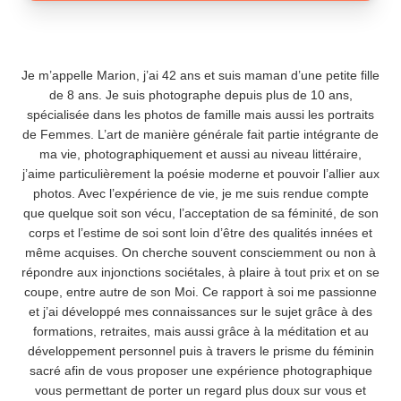
Je m’appelle Marion, j’ai 42 ans et suis maman d’une petite fille
de 8 ans. Je suis photographe depuis plus de 10 ans,
spécialisée dans les photos de famille mais aussi les portraits
de Femmes. L’art de manière générale fait partie intégrante de
ma vie, photographiquement et aussi au niveau littéraire,
j’aime particulièrement la poésie moderne et pouvoir l’allier aux
photos. Avec l’expérience de vie, je me suis rendue compte
que quelque soit son vécu, l’acceptation de sa féminité, de son
corps et l’estime de soi sont loin d’être des qualités innées et
même acquises. On cherche souvent consciemment ou non à
répondre aux injonctions sociétales, à plaire à tout prix et on se
coupe, entre autre de son Moi. Ce rapport à soi me passionne
et j’ai développé mes connaissances sur le sujet grâce à des
formations, retraites, mais aussi grâce à la méditation et au
développement personnel puis à travers le prisme du féminin
sacré afin de vous proposer une expérience photographique
vous permettant de porter un regard plus doux sur vous et