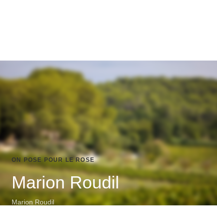
ON POSE POUR LE ROSE
Marion Roudil
Marion Roudil