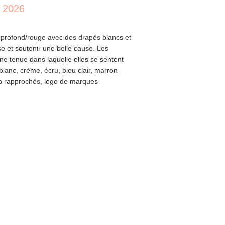
 2026
 profond/rouge avec des drapés blancs et
se et soutenir une belle cause. Les
une tenue dans laquelle elles se sentent
blanc, crème, écru, bleu clair, marron
 trop rapprochés, logo de marques