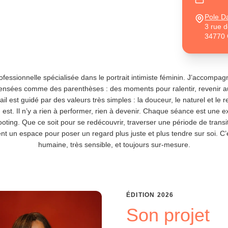
Pole D
3 rue 
34770 
fessionnelle spécialisée dans le portrait intimiste féminin. J’accompa
ensées comme des parenthèses : des moments pour ralentir, revenir au
ail est guidé par des valeurs très simples : la douceur, le naturel et l
 est. Il n’y a rien à performer, rien à devenir. Chaque séance est une e
ting. Que ce soit pour se redécouvrir, traverser une période de trans
ient un espace pour poser un regard plus juste et plus tendre sur soi. C
humaine, très sensible, et toujours sur-mesure.
ÉDITION
2026
Son projet