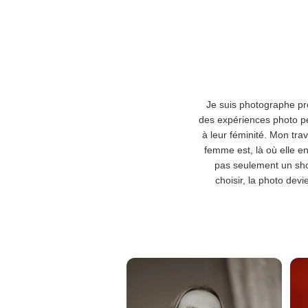
Je suis photographe pro
des expériences photo p
à leur féminité. Mon trav
femme est, là où elle en
pas seulement un shoo
choisir, la photo dev