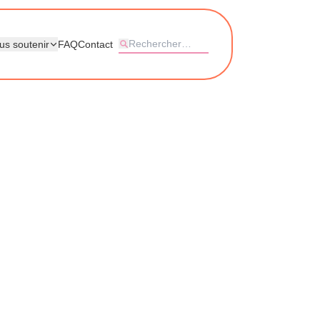
us soutenir
FAQ
Contact