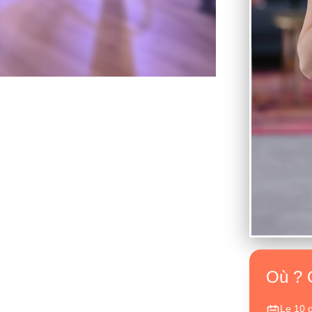
Où ? 
Le 10 