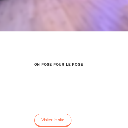
ON POSE POUR LE ROSE
Chloé Arnaud
Kléo Photographie
Visiter le site