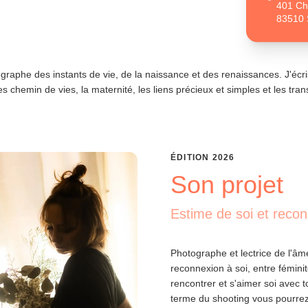
401 Ch
83510 
graphe des instants de vie, de la naissance et des renaissances. J'écri
es chemin de vies, la maternité, les liens précieux et simples et les tran
ÉDITION
2026
Son projet
Estime de soi et reco
Photographe et lectrice de l'âm
reconnexion à soi, entre fémini
rencontrer et s'aimer soi avec t
terme du shooting vous pourrez