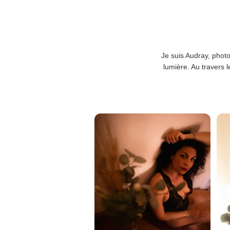
Je suis Audray, photo
lumière. Au travers l