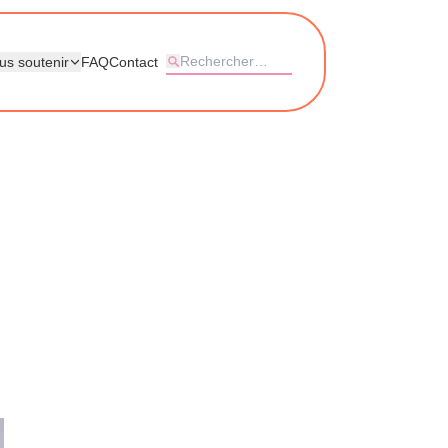
us soutenir
FAQ
Contact