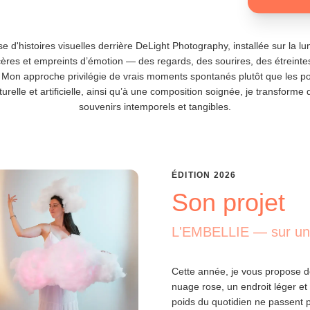
se d'histoires visuelles derrière DeLight Photography, installée sur la l
cères et empreints d’émotion — des regards, des sourires, des étreintes 
e. Mon approche privilégie de vrais moments spontanés plutôt que les p
urelle et artificielle, ainsi qu’à une composition soignée, je transforme
souvenirs intemporels et tangibles.
ÉDITION
2026
Son projet
L'EMBELLIE — sur un
Cette année, je vous propose de
nuage rose, un endroit léger et
poids du quotidien ne passent p