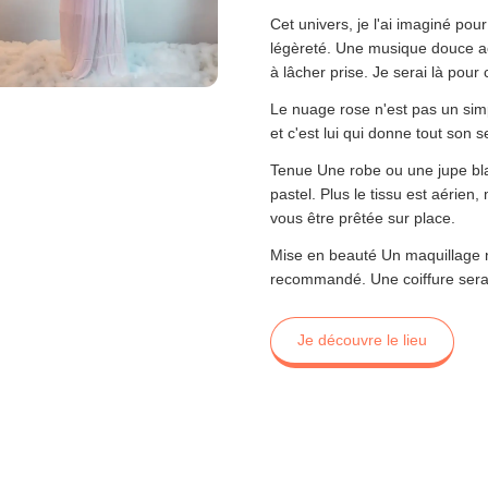
Cet univers, je l'ai imaginé pour
légèreté. Une musique douce a
à lâcher prise. Je serai là pour 
Le nuage rose n'est pas un simp
et c'est lui qui donne tout son s
Tenue Une robe ou une jupe bla
pastel. Plus le tissu est aérien
vous être prêtée sur place.
Mise en beauté Un maquillage 
recommandé. Une coiffure sera p
Je découvre le lieu