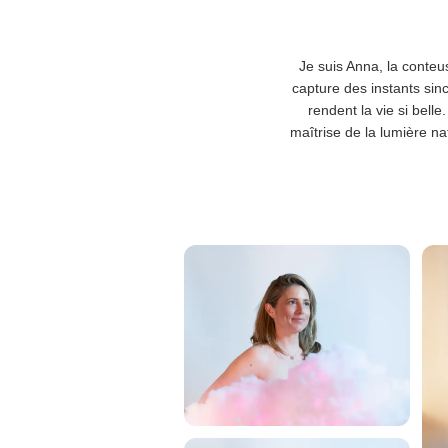
Je suis Anna, la conteu
capture des instants sin
rendent la vie si bell
maîtrise de la lumière nat