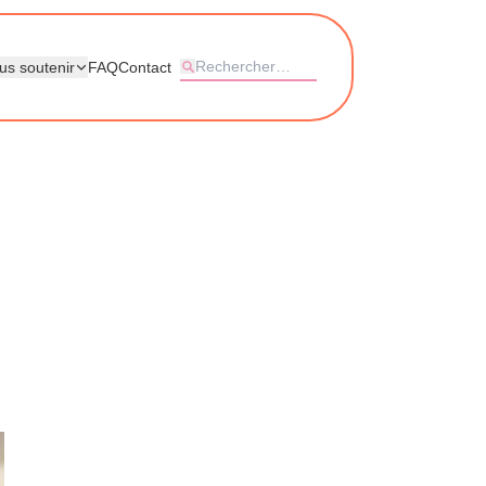
us soutenir
FAQ
Contact