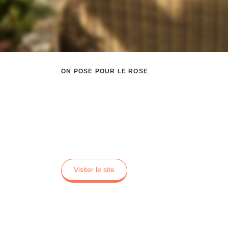
ON POSE POUR LE ROSE
Anna Klaiss
Klaissified Solutions (marque enregistrée 'DeLight 
Visiter le site