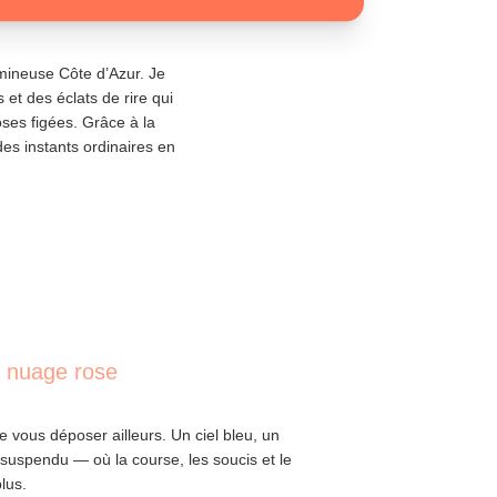
umineuse Côte d’Azur. Je
et des éclats de rire qui
oses figées. Grâce à la
 des instants ordinaires en
 nuage rose
 vous déposer ailleurs. Un ciel bleu, un
 suspendu — où la course, les soucis et le
lus.