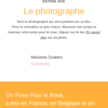
ÉDITION
2026
Le photographe
Voici le photographe qui sera présent sur ce lieu.
Pour le connaître un peu mieux, découvrir son projet et
réserver votre pose pour le rose, cliquez sur le lien
En savoir
plus
sur sa photo.
Marianne Snakers
En savoir plus
On Pose Pour le Rose,
a lieu en France, en Belgique et en