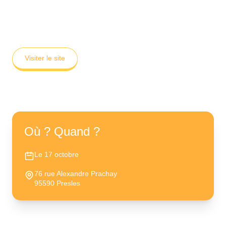
Visiter le site
Où ? Quand ?
Le 17 octobre
76 rue Alexandre Prachay
95590 Presles