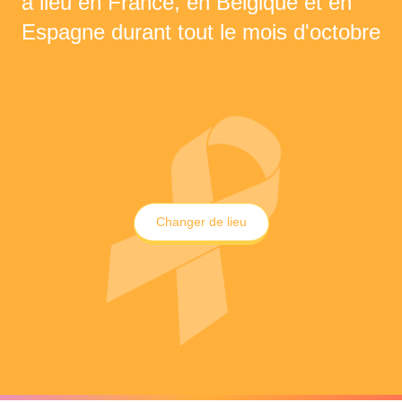
a lieu en France, en Belgique et en
Espagne durant tout le mois d'octobre
Changer de lieu