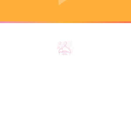
L'association
Notre édition 2026
À propos
Découvrir nos lieux
Le créneau solidaire
Découvrir nos photographes
Nos partenaires