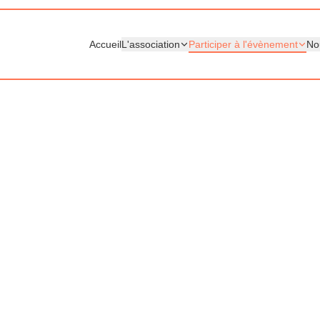
Accueil
L'association
Participer à l'évènement
No