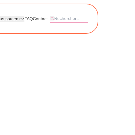
us soutenir
FAQ
Contact