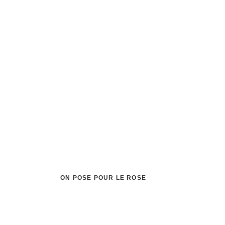
ON POSE POUR LE ROSE
Le Jardin de G