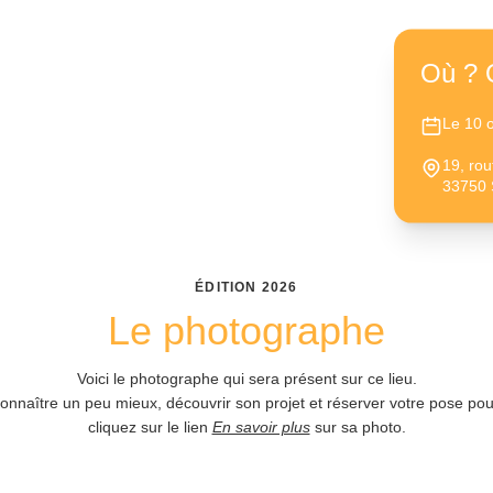
Où ? 
Le 10 
19, ro
33750 
ÉDITION
2026
Le photographe
Voici le photographe qui sera présent sur ce lieu.
connaître un peu mieux, découvrir son projet et réserver votre pose pour
cliquez sur le lien
En savoir plus
sur sa photo.