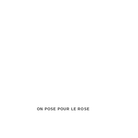
ON POSE POUR LE ROSE
La Barbière
✦