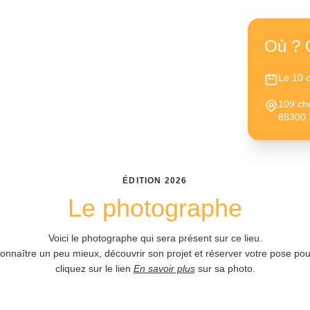
Où ? 
Le 10 
109 che
85300 
ÉDITION
2026
Le photographe
Voici le photographe qui sera présent sur ce lieu.
connaître un peu mieux, découvrir son projet et réserver votre pose pour
cliquez sur le lien
En savoir plus
sur sa photo.