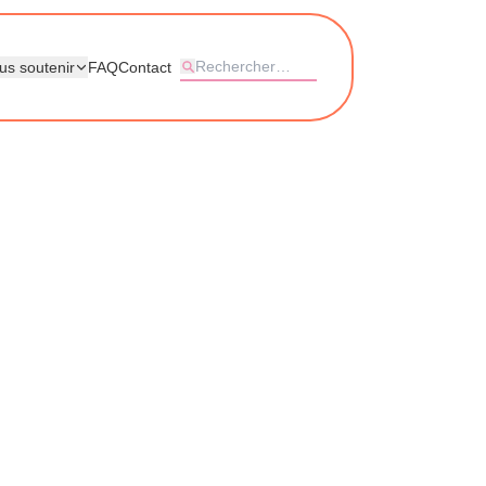
us soutenir
FAQ
Contact