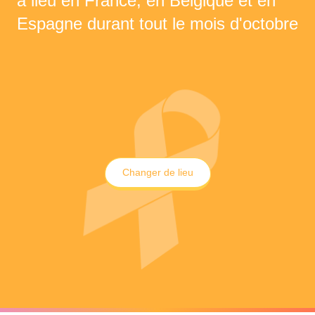
a lieu en France, en Belgique et en
Espagne durant tout le mois d'octobre
Changer de lieu