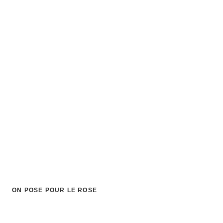
ON POSE POUR LE ROSE
Home Studio Axel