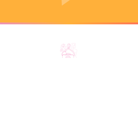
L'association
Notre édition 2026
À propos
Découvrir nos lieux
Le créneau solidaire
Découvrir nos photographes
Nos partenaires