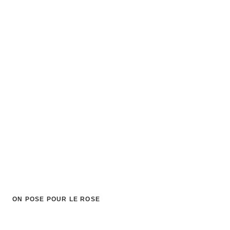
ON POSE POUR LE ROSE
Château Lassale
✦