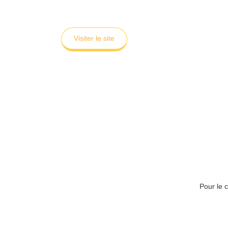
Visiter le site
Pour le 