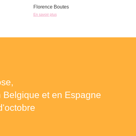
Florence Boutes
En savoir plus
se,
n Belgique et en Espagne
d'octobre