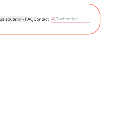
us soutenir
FAQ
Contact