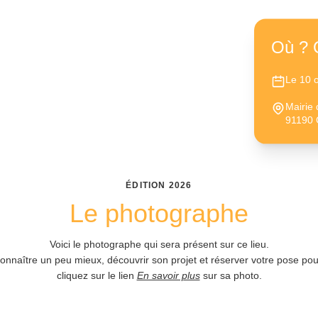
Où ? 
Le 10 
Mairie 
91190 G
ÉDITION
2026
Le photographe
Voici le photographe qui sera présent sur ce lieu.
connaître un peu mieux, découvrir son projet et réserver votre pose pour
cliquez sur le lien
En savoir plus
sur sa photo.