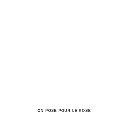
ON POSE POUR LE ROSE
Château de l'H