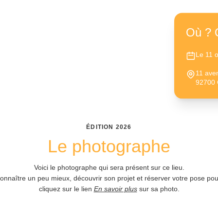
ie
✦
Où ? 
Le 11 
11 ave
92700
ÉDITION
2026
Le photographe
Voici le photographe qui sera présent sur ce lieu.
connaître un peu mieux, découvrir son projet et réserver votre pose pour
cliquez sur le lien
En savoir plus
sur sa photo.