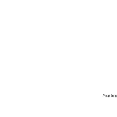
Cabinet Eugén
Pour le 