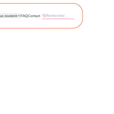
us soutenir
FAQ
Contact